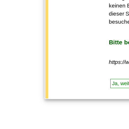
keinen E
dieser S
besuche
Bitte 
https:/
Ja, weit