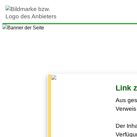
Link 
Aus ges
Verweis 
Der Inha
Verfügun