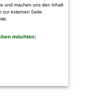
eite und machen uns den Inhalt
n zur externen Seite
ite.
uchen möchten: