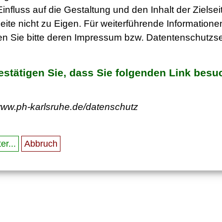
influss auf die Gestaltung und den Inhalt der Ziels
eite nicht zu Eigen. Für weiterführende Informatione
n Sie bitte deren Impressum bzw. Datentenschutzse
bestätigen Sie, dass Sie folgenden Link bes
/www.ph-karlsruhe.de/datenschutz
er...
Abbruch