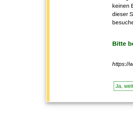
keinen E
dieser S
besuche
Bitte 
https:/
Ja, weit