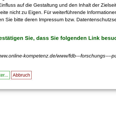
influss auf die Gestaltung und den Inhalt der Ziels
eite nicht zu Eigen. Für weiterführende Informatione
n Sie bitte deren Impressum bzw. Datentenschutzse
bestätigen Sie, dass Sie folgenden Link bes
/www.online-kompetenz.de/www/fdb---forschungs----p
er...
Abbruch