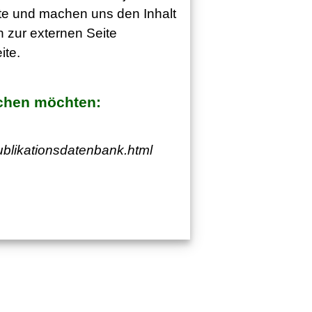
eite und machen uns den Inhalt
n zur externen Seite
ite.
uchen möchten:
ublikationsdatenbank.html