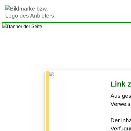
Link 
Aus ges
Verweis 
Der Inha
Verfügun