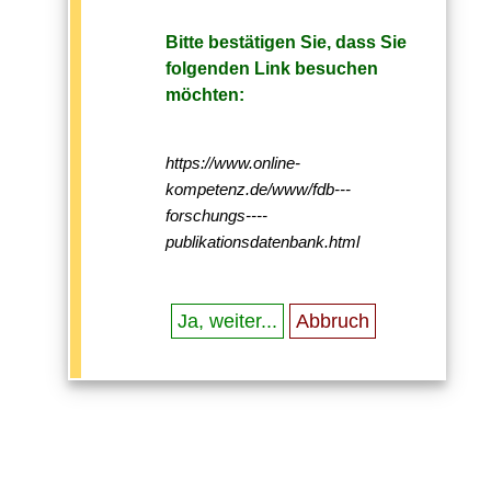
Bitte bestätigen Sie, dass Sie
folgenden Link besuchen
möchten:
https://www.online-
kompetenz.de/www/fdb---
forschungs----
publikationsdatenbank.html
Ja, weiter...
Abbruch