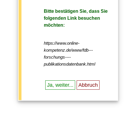
Bitte bestätigen Sie, dass Sie
folgenden Link besuchen
möchten:
https://www.online-
kompetenz.de/www/fdb---
forschungs----
publikationsdatenbank.html
Ja, weiter...
Abbruch