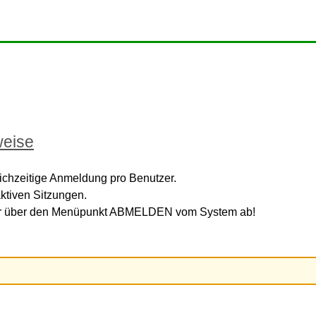
weise
ichzeitige Anmeldung pro Benutzer.
ktiven Sitzungen.
mer über den Menüpunkt ABMELDEN vom System ab!