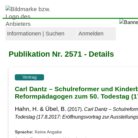
Informationen | Suchen
Anmelden
Publikation Nr. 2571 - Details
Vortrag
Carl Dantz – Schulreformer und Kinde
Reformpädagogen zum 50. Todestag (17
Hahn, H. & Übel, B.
(2017).
Carl Dantz – Schulrefo
Todestag (17.8.2017: Eröffnungsvortrag zur Ausstellung
Sprache:
Keine Angabe