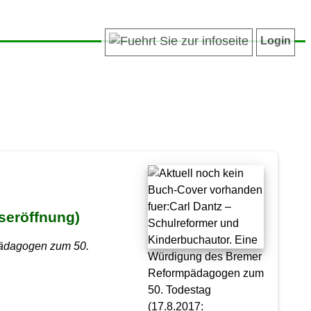
Login
seröffnung)
pädagogen zum 50.