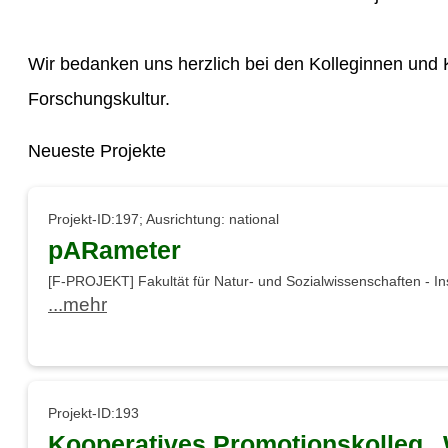
Wir bedanken uns herzlich bei den Kolleginnen und K
Forschungskultur.
Neueste Projekte
Projekt-ID:197; Ausrichtung: national
pARameter
[F-PROJEKT] Fakultät für Natur- und Sozialwissenschaften - Ins
...mehr
Projekt-ID:193
Kooperatives Promotionskolleg 