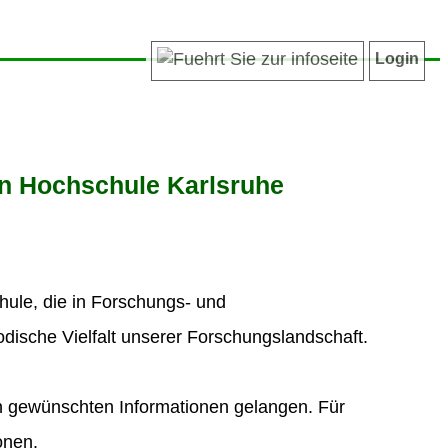
Login
n Hochschule Karlsruhe
hule, die in Forschungs- und
odische Vielfalt unserer Forschungslandschaft.
n gewünschten Informationen gelangen. Für
onen.