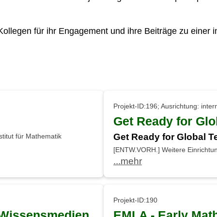
ollegen für ihr Engagement und ihre Beiträge zu einer in
Projekt-ID:196; Ausrichtung: inter
Get Ready for Glo
Get Ready for Global T
titut für Mathematik
[ENTW.VORH.] Weitere Einrichtun
...mehr
Projekt-ID:190
„Wissensmedien.
EMLA - Early Mat