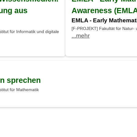
ung aus
Awareness (EMLA
EMLA - Early Mathemat
[F-PROJEKT] Fakultät für Natur- u
tut für Informatik und digitale
...mehr
en sprechen
titut für Mathematik