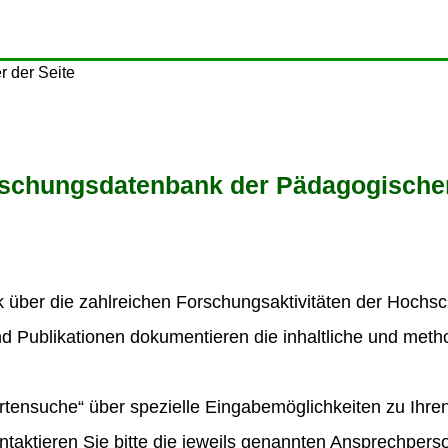
rschungsdatenbank der Pädagogische
k über die zahlreichen Forschungsaktivitäten der Hochsc
und Publikationen dokumentieren die inhaltliche und meth
rtensuche“ über spezielle Eingabemöglichkeiten zu Ihre
ntaktieren Sie bitte die jeweils genannten Ansprechpers