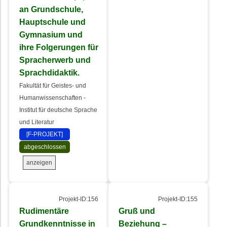
an Grundschule,
Hauptschule und
Gymnasium und
ihre Folgerungen für
Spracherwerb und
Sprachdidaktik.
Fakultät für Geistes- und
Humanwissenschaften -
Institut für deutsche Sprache
und Literatur
[F-PROJEKT]
abgeschlossen
anzeigen
Projekt-ID:156
Projekt-ID:155
Rudimentäre
Gruß und
Grundkenntnisse in
Beziehung –