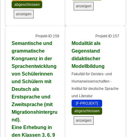
abgeschlossen
anzeigen
anzeigen
Projekt-ID:158
Projekt-ID:157
Semantische und
Modalität als
grammatische
Gegenstand
Kongruenz in der
didaktischer
Sprachentwicklung
Modellbildung
von Schülerinnen
Fakultät für Geistes- und
und Schülern mit
Humanwissenschaften -
Deutsch als
Institut für deutsche Sprache
Erstsprache und
und Literatur
[F-PROJEKT]
Zweitsprache (mit
abgeschlossen
Migrationshintergru
nd).
anzeigen
Eine Erhebung in
den Klassen 3, 6, 9