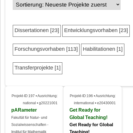
Dissertationen [23]
Entwicklungsvorhaben [23]
Forschungsvorhaben [113]
Habilitationen [1]
Transferprojekte [1]
Projekt-ID:197 • Ausrichtung:
Projekt-ID:196 • Ausrichtung:
national • g20221001
international • e20430001
pARameter
Get Ready for
Global Teaching!
Fakultät für Natur- und
Get Ready for Global
Sozialwissenschaften -
Teaching!
Institut für Mathematik