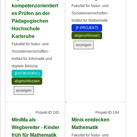
kompetenzorientiert
Fakultät für Natur- und
es Prüfen an der
Sozialwissenschaften -
Pädagogischen
Institut für Mathematik
Hochschule
[F-PROJEKT]
Karlsruhe
abgeschlossen
Fakultät für Natur- und
anzeigen
Sozialwissenschaften -
Institut für Informatik und
digitale Bildung
[ENTW.VORH.]
abgeschlossen
anzeigen
Projekt-ID:185
Projekt-ID:184
MiniMa als
Minis entdecken
Wegbereiter - Kinder
Mathematik
früh für Mathematik
Fakultät für Natur- und