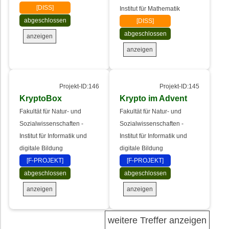
[DISS]
Institut für Mathematik
abgeschlossen
[DISS]
abgeschlossen
anzeigen
anzeigen
Projekt-ID:146
Projekt-ID:145
KryptoBox
Krypto im Advent
Fakultät für Natur- und
Fakultät für Natur- und
Sozialwissenschaften -
Sozialwissenschaften -
Institut für Informatik und
Institut für Informatik und
digitale Bildung
digitale Bildung
[F-PROJEKT]
[F-PROJEKT]
abgeschlossen
abgeschlossen
anzeigen
anzeigen