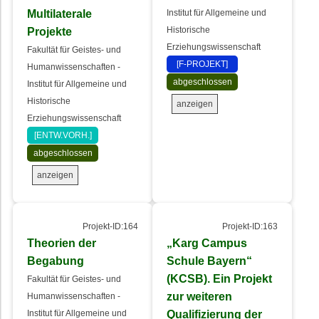
Multilaterale
Institut für Allgemeine und
Projekte
Historische
Erziehungswissenschaft
Fakultät für Geistes- und
[F-PROJEKT]
Humanwissenschaften -
abgeschlossen
Institut für Allgemeine und
Historische
anzeigen
Erziehungswissenschaft
[ENTW.VORH.]
abgeschlossen
anzeigen
Projekt-ID:164
Projekt-ID:163
Theorien der
„Karg Campus
Begabung
Schule Bayern“
(KCSB). Ein Projekt
Fakultät für Geistes- und
zur weiteren
Humanwissenschaften -
Qualifizierung der
Institut für Allgemeine und