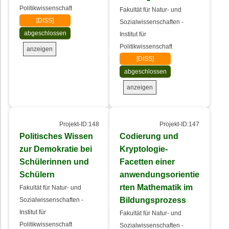
Politikwissenschaft
Fakultät für Natur- und
[DISS]
Sozialwissenschaften -
abgeschlossen
Institut für
Politikwissenschaft
anzeigen
[DISS]
abgeschlossen
anzeigen
Projekt-ID:148
Projekt-ID:147
Politisches Wissen
Codierung und
zur Demokratie bei
Kryptologie-
Schülerinnen und
Facetten einer
Schülern
anwendungsorientie
rten Mathematik im
Fakultät für Natur- und
Bildungsprozess
Sozialwissenschaften -
Institut für
Fakultät für Natur- und
Politikwissenschaft
Sozialwissenschaften -