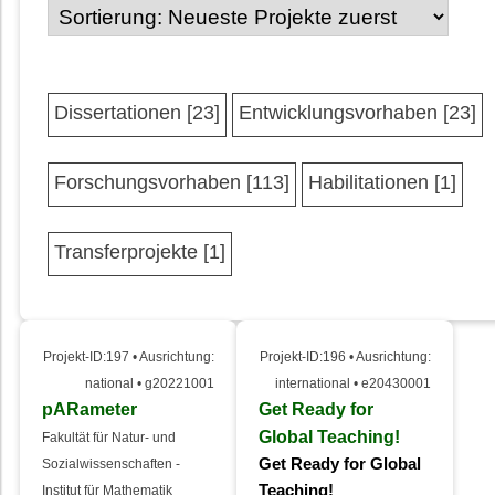
Dissertationen [23]
Entwicklungsvorhaben [23]
Forschungsvorhaben [113]
Habilitationen [1]
Transferprojekte [1]
Projekt-ID:197 • Ausrichtung:
Projekt-ID:196 • Ausrichtung:
national • g20221001
international • e20430001
pARameter
Get Ready for
Global Teaching!
Fakultät für Natur- und
Get Ready for Global
Sozialwissenschaften -
Teaching!
Institut für Mathematik