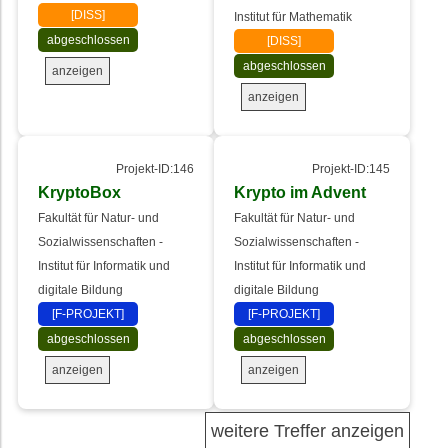
[DISS]
Institut für Mathematik
abgeschlossen
[DISS]
abgeschlossen
anzeigen
anzeigen
Projekt-ID:146
Projekt-ID:145
KryptoBox
Krypto im Advent
Fakultät für Natur- und
Fakultät für Natur- und
Sozialwissenschaften -
Sozialwissenschaften -
Institut für Informatik und
Institut für Informatik und
digitale Bildung
digitale Bildung
[F-PROJEKT]
[F-PROJEKT]
abgeschlossen
abgeschlossen
anzeigen
anzeigen