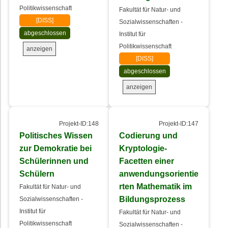
Politikwissenschaft
Fakultät für Natur- und
[DISS]
Sozialwissenschaften -
abgeschlossen
Institut für
Politikwissenschaft
anzeigen
[DISS]
abgeschlossen
anzeigen
Projekt-ID:148
Projekt-ID:147
Politisches Wissen
Codierung und
zur Demokratie bei
Kryptologie-
Schülerinnen und
Facetten einer
Schülern
anwendungsorientie
rten Mathematik im
Fakultät für Natur- und
Bildungsprozess
Sozialwissenschaften -
Institut für
Fakultät für Natur- und
Politikwissenschaft
Sozialwissenschaften -