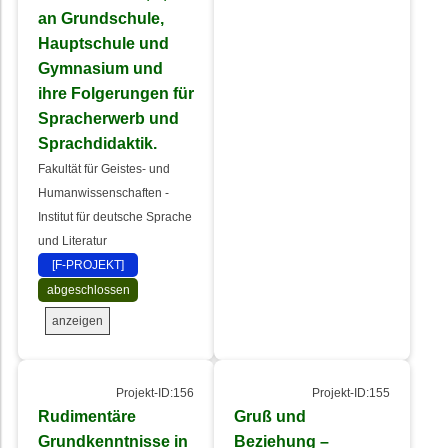
an Grundschule,
Hauptschule und
Gymnasium und
ihre Folgerungen für
Spracherwerb und
Sprachdidaktik.
Fakultät für Geistes- und
Humanwissenschaften -
Institut für deutsche Sprache
und Literatur
[F-PROJEKT]
abgeschlossen
anzeigen
Projekt-ID:156
Projekt-ID:155
Rudimentäre
Gruß und
Grundkenntnisse in
Beziehung –