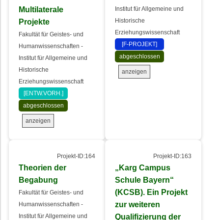
Multilaterale
Institut für Allgemeine und
Projekte
Historische
Erziehungswissenschaft
Fakultät für Geistes- und
[F-PROJEKT]
Humanwissenschaften -
abgeschlossen
Institut für Allgemeine und
Historische
anzeigen
Erziehungswissenschaft
[ENTW.VORH.]
abgeschlossen
anzeigen
Projekt-ID:164
Projekt-ID:163
Theorien der
„Karg Campus
Begabung
Schule Bayern“
(KCSB). Ein Projekt
Fakultät für Geistes- und
zur weiteren
Humanwissenschaften -
Qualifizierung der
Institut für Allgemeine und