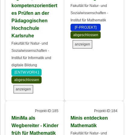
kompetenzorientiert
Fakultät für Natur- und
es Prüfen an der
Sozialwissenschaften -
Pädagogischen
Institut für Mathematik
Hochschule
[F-PROJEKT]
Karlsruhe
abgeschlossen
Fakultät für Natur- und
anzeigen
Sozialwissenschaften -
Institut für Informatik und
digitale Bildung
[ENTW.VORH.]
abgeschlossen
anzeigen
Projekt-ID:185
Projekt-ID:184
MiniMa als
Minis entdecken
Wegbereiter - Kinder
Mathematik
früh für Mathematik
Fakultät für Natur- und