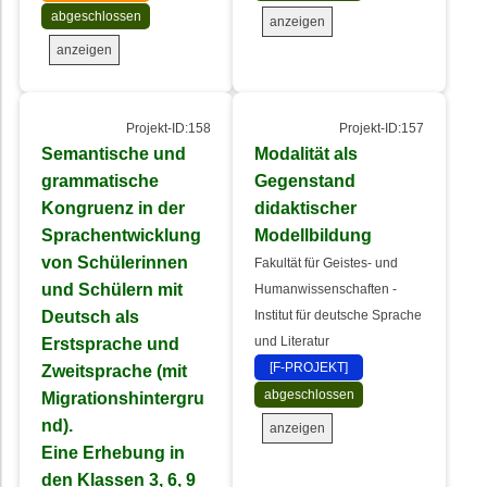
abgeschlossen
anzeigen
anzeigen
Projekt-ID:158
Projekt-ID:157
Semantische und
Modalität als
grammatische
Gegenstand
Kongruenz in der
didaktischer
Sprachentwicklung
Modellbildung
von Schülerinnen
Fakultät für Geistes- und
und Schülern mit
Humanwissenschaften -
Deutsch als
Institut für deutsche Sprache
Erstsprache und
und Literatur
[F-PROJEKT]
Zweitsprache (mit
abgeschlossen
Migrationshintergru
nd).
anzeigen
Eine Erhebung in
den Klassen 3, 6, 9