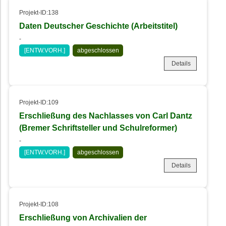
Projekt-ID:138
Daten Deutscher Geschichte (Arbeitstitel)
-
[ENTW.VORH.]
abgeschlossen
Details
Projekt-ID:109
Erschließung des Nachlasses von Carl Dantz
(Bremer Schriftsteller und Schulreformer)
-
[ENTW.VORH.]
abgeschlossen
Details
Projekt-ID:108
Erschließung von Archivalien der