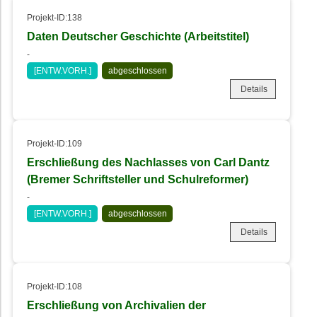
Projekt-ID:138
Daten Deutscher Geschichte (Arbeitstitel)
-
[ENTW.VORH.]
abgeschlossen
Details
Projekt-ID:109
Erschließung des Nachlasses von Carl Dantz
(Bremer Schriftsteller und Schulreformer)
-
[ENTW.VORH.]
abgeschlossen
Details
Projekt-ID:108
Erschließung von Archivalien der