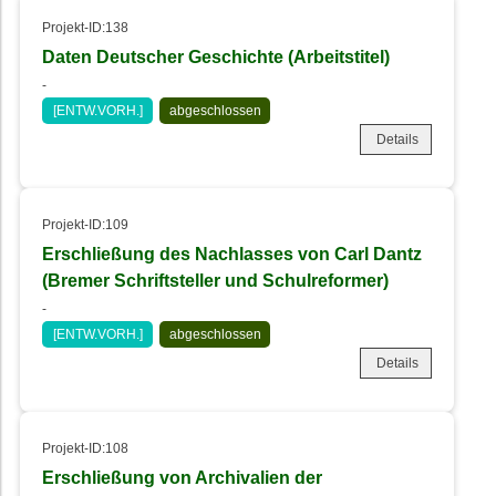
Projekt-ID:138
Daten Deutscher Geschichte (Arbeitstitel)
-
[ENTW.VORH.]
abgeschlossen
Details
Projekt-ID:109
Erschließung des Nachlasses von Carl Dantz
(Bremer Schriftsteller und Schulreformer)
-
[ENTW.VORH.]
abgeschlossen
Details
Projekt-ID:108
Erschließung von Archivalien der