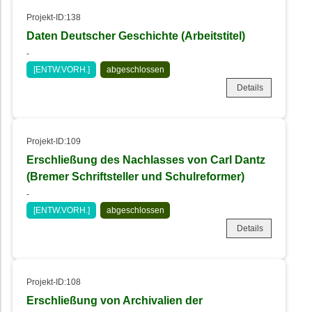
Projekt-ID:138
Daten Deutscher Geschichte (Arbeitstitel)
-
[ENTW.VORH.]
abgeschlossen
Details
Projekt-ID:109
Erschließung des Nachlasses von Carl Dantz
(Bremer Schriftsteller und Schulreformer)
-
[ENTW.VORH.]
abgeschlossen
Details
Projekt-ID:108
Erschließung von Archivalien der