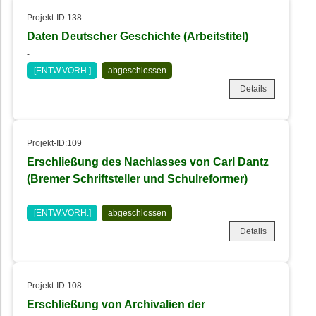
Projekt-ID:138
Daten Deutscher Geschichte (Arbeitstitel)
-
[ENTW.VORH.]
abgeschlossen
Details
Projekt-ID:109
Erschließung des Nachlasses von Carl Dantz
(Bremer Schriftsteller und Schulreformer)
-
[ENTW.VORH.]
abgeschlossen
Details
Projekt-ID:108
Erschließung von Archivalien der