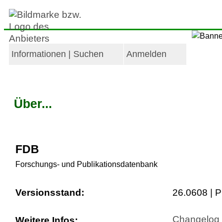
Informationen | Suchen
Anmelden
Über...
FDB
Forschungs- und Publikationsdatenbank
Versionsstand:
26.0608 | P
Changelog (
Weitere Infos: