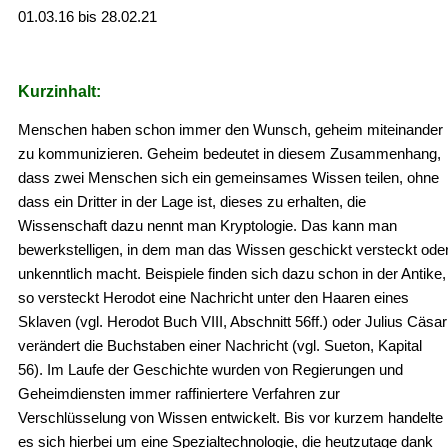
01.03.16 bis 28.02.21
Kurzinhalt:
Menschen haben schon immer den Wunsch, geheim miteinander
zu kommunizieren. Geheim bedeutet in diesem Zusammenhang,
dass zwei Menschen sich ein gemeinsames Wissen teilen, ohne
dass ein Dritter in der Lage ist, dieses zu erhalten, die
Wissenschaft dazu nennt man Kryptologie. Das kann man
bewerkstelligen, in dem man das Wissen geschickt versteckt ode
unkenntlich macht. Beispiele finden sich dazu schon in der Antike,
so versteckt Herodot eine Nachricht unter den Haaren eines
Sklaven (vgl. Herodot Buch VIII, Abschnitt 56ff.) oder Julius Cäsar
verändert die Buchstaben einer Nachricht (vgl. Sueton, Kapital
56). Im Laufe der Geschichte wurden von Regierungen und
Geheimdiensten immer raffiniertere Verfahren zur
Verschlüsselung von Wissen entwickelt. Bis vor kurzem handelte
es sich hierbei um eine Spezialtechnologie, die heutzutage dank