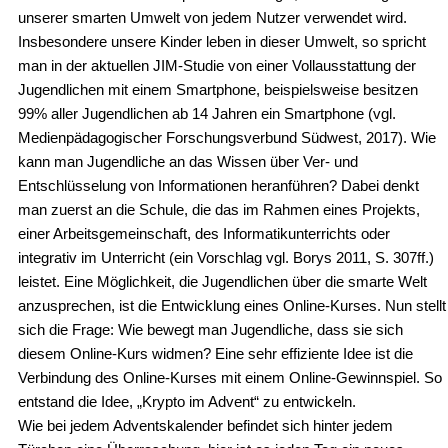
unserer smarten Umwelt von jedem Nutzer verwendet wird.
Insbesondere unsere Kinder leben in dieser Umwelt, so spricht
man in der aktuellen JIM-Studie von einer Vollausstattung der
Jugendlichen mit einem Smartphone, beispielsweise besitzen
99% aller Jugendlichen ab 14 Jahren ein Smartphone (vgl.
Medienpädagogischer Forschungsverbund Südwest, 2017). Wie
kann man Jugendliche an das Wissen über Ver- und
Entschlüsselung von Informationen heranführen? Dabei denkt
man zuerst an die Schule, die das im Rahmen eines Projekts,
einer Arbeitsgemeinschaft, des Informatikunterrichts oder
integrativ im Unterricht (ein Vorschlag vgl. Borys 2011, S. 307ff.)
leistet. Eine Möglichkeit, die Jugendlichen über die smarte Welt
anzusprechen, ist die Entwicklung eines Online-Kurses. Nun stellt
sich die Frage: Wie bewegt man Jugendliche, dass sie sich
diesem Online-Kurs widmen? Eine sehr effiziente Idee ist die
Verbindung des Online-Kurses mit einem Online-Gewinnspiel. So
entstand die Idee, „Krypto im Advent“ zu entwickeln.
Wie bei jedem Adventskalender befindet sich hinter jedem