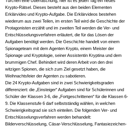
Türchen eine Überraschung, hier ist es jeden Tag ein neues
Krypto-Rätsel. Dieses besteht aus den beiden Elementen
Erklärvideo und Krypto-Aufgabe. Die Erklärvideos bestehen
wiederum aus zwei Teilen, im ersten Teil wird die Geschichte der
Protagonisten erzählt und im zweiten Teil werden die Ver- und
Entschlüsselungsverfahren erläutert, die für das Lösen der
Aufgaben benötigt werden. Die Geschichte handelt von einem
Spionageteam mit dem Agenten Krypto, einem Meister der
Spionage und Kryptologie, seiner Assistentin Kryptina und dem
brummigen Chef. Behindert wird deren Arbeit von den drei
witzigen Spionen, die sich zum Ziel gesetzt haben, die
Weihnachtsfeier der Agenten zu sabotieren.
Die 24 Krypto-Aufgaben sind in zwei Schwierigkeitsgraden
differenziert: die „Einsteiger“ Aufgaben sind für Schülerinnen und
Schüler der Klassen 3-6, die „Fortgeschrittenen“ für die Klassen 6-
9. Die Klassenstufe 6 darf selbstständig wählen, in welchen
Schwierigkeitsgrad sie sich einteilen. Die folgenden Ver- und
Entschlüsselungsverfahren werden behandelt:
Bilderverschlüsselung, Cäsar-Verschlüsselung, Fantasiezeichen-