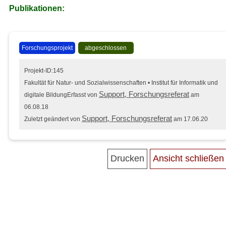
Publikationen:
Forschungsprojekt
abgeschlossen
Projekt-ID:145
Fakultät für Natur- und Sozialwissenschaften • Institut für Informatik und
Support, Forschungsreferat
digitale Bildung
Erfasst von
am
06.08.18
Support, Forschungsreferat
Zuletzt geändert von
am 17.06.20