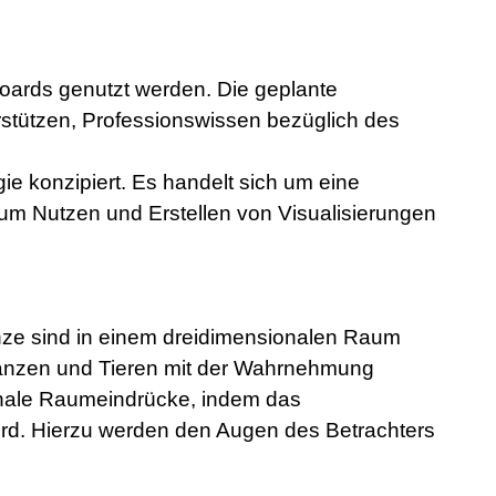
oards genutzt werden. Die geplante
rstützen, Professionswissen bezüglich des
ie konzipiert. Es handelt sich um eine
zum Nutzen und Erstellen von Visualisierungen
anze sind in einem dreidimensionalen Raum
Pflanzen und Tieren mit der Wahrnehmung
ionale Raumeindrücke, indem das
wird. Hierzu werden den Augen des Betrachters