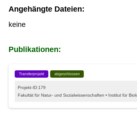
Angehängte Dateien:
keine
Publikationen:
Transferprojekt
abgeschlossen
Projekt-ID:179
Fakultät für Natur- und Sozialwissenschaften • Institut für Bi