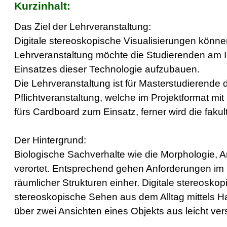
Kurzinhalt:
Das Ziel der Lehrveranstaltung:
Digitale stereoskopische Visualisierungen könn
Lehrveranstaltung möchte die Studierenden am In
Einsatzes dieser Technologie aufzubauen.
Die Lehrveranstaltung ist für Masterstudierende 
Pflichtveranstaltung, welche im Projektformat 
fürs Cardboard zum Einsatz, ferner wird die fak
Der Hintergrund:
Biologische Sachverhalte wie die Morphologie, 
verortet. Entsprechend gehen Anforderungen im B
räumlicher Strukturen einher. Digitale stereosk
stereoskopische Sehen aus dem Alltag mittels Ha
über zwei Ansichten eines Objekts aus leicht ve