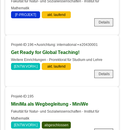
Fakultät für Natur- und Sozialwissenschaften - Institut für
Mathematik
[F-PROJEKT]
akt. laufend
Details
Projekt-ID:196 • Ausrichtung: international • e20430001
Get Ready for Global Teaching!
Weitere Einrichtungen - Prorektorat für Studium und Lehre
[ENTW.VORH.]
akt. laufend
Details
Projekt-ID:195
MiniMa als Wegbegleitung - MiniWe
Fakultät für Natur- und Sozialwissenschaften - Institut für
Mathematik
[ENTW.VORH.]
abgeschlossen