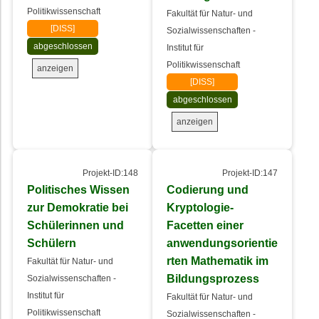
Politikwissenschaft
Fakultät für Natur- und
[DISS]
Sozialwissenschaften -
abgeschlossen
Institut für
Politikwissenschaft
anzeigen
[DISS]
abgeschlossen
anzeigen
Projekt-ID:148
Projekt-ID:147
Politisches Wissen
Codierung und
zur Demokratie bei
Kryptologie-
Schülerinnen und
Facetten einer
Schülern
anwendungsorientie
rten Mathematik im
Fakultät für Natur- und
Bildungsprozess
Sozialwissenschaften -
Institut für
Fakultät für Natur- und
Politikwissenschaft
Sozialwissenschaften -