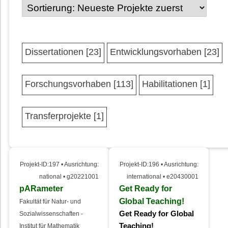
Dissertationen [23]
Entwicklungsvorhaben [23]
Forschungsvorhaben [113]
Habilitationen [1]
Transferprojekte [1]
Projekt-ID:197 • Ausrichtung:
Projekt-ID:196 • Ausrichtung:
national • g20221001
international • e20430001
pARameter
Get Ready for
Global Teaching!
Fakultät für Natur- und
Get Ready for Global
Sozialwissenschaften -
Teaching!
Institut für Mathematik