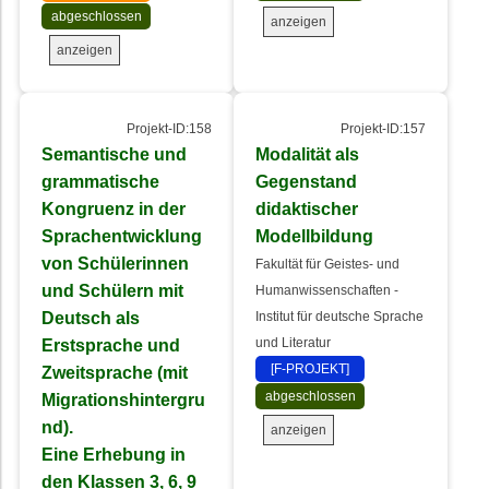
abgeschlossen
anzeigen
anzeigen
Projekt-ID:158
Projekt-ID:157
Semantische und
Modalität als
grammatische
Gegenstand
Kongruenz in der
didaktischer
Sprachentwicklung
Modellbildung
von Schülerinnen
Fakultät für Geistes- und
und Schülern mit
Humanwissenschaften -
Deutsch als
Institut für deutsche Sprache
Erstsprache und
und Literatur
[F-PROJEKT]
Zweitsprache (mit
abgeschlossen
Migrationshintergru
nd).
anzeigen
Eine Erhebung in
den Klassen 3, 6, 9