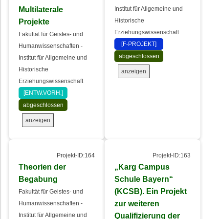
Multilaterale
Institut für Allgemeine und
Projekte
Historische
Erziehungswissenschaft
Fakultät für Geistes- und
[F-PROJEKT]
Humanwissenschaften -
abgeschlossen
Institut für Allgemeine und
Historische
anzeigen
Erziehungswissenschaft
[ENTW.VORH.]
abgeschlossen
anzeigen
Projekt-ID:164
Projekt-ID:163
Theorien der
„Karg Campus
Begabung
Schule Bayern“
(KCSB). Ein Projekt
Fakultät für Geistes- und
zur weiteren
Humanwissenschaften -
Qualifizierung der
Institut für Allgemeine und