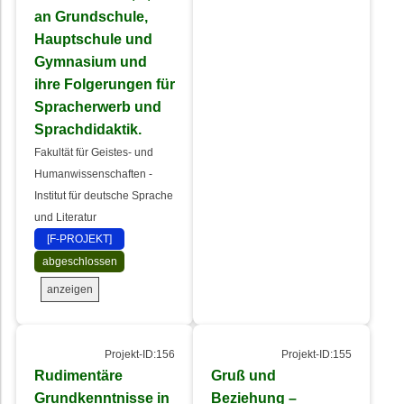
an Grundschule,
Hauptschule und
Gymnasium und
ihre Folgerungen für
Spracherwerb und
Sprachdidaktik.
Fakultät für Geistes- und
Humanwissenschaften -
Institut für deutsche Sprache
und Literatur
[F-PROJEKT]
abgeschlossen
anzeigen
Projekt-ID:156
Projekt-ID:155
Rudimentäre
Gruß und
Grundkenntnisse in
Beziehung –