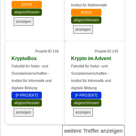
[DISS]
Institut für Mathematik
abgeschlossen
[DISS]
abgeschlossen
anzeigen
anzeigen
Projekt-ID:146
Projekt-ID:145
KryptoBox
Krypto im Advent
Fakultät für Natur- und
Fakultät für Natur- und
Sozialwissenschaften -
Sozialwissenschaften -
Institut für Informatik und
Institut für Informatik und
digitale Bildung
digitale Bildung
[F-PROJEKT]
[F-PROJEKT]
abgeschlossen
abgeschlossen
anzeigen
anzeigen