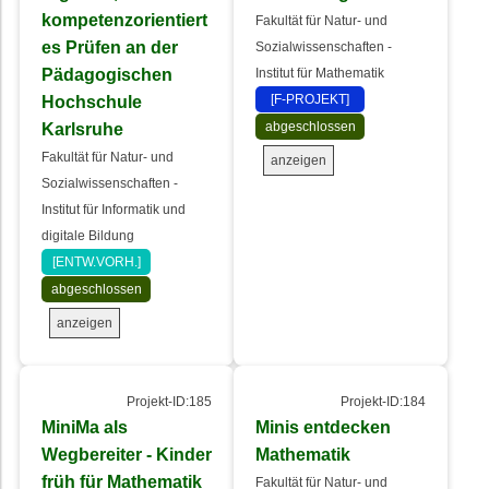
kompetenzorientiert
Fakultät für Natur- und
es Prüfen an der
Sozialwissenschaften -
Pädagogischen
Institut für Mathematik
Hochschule
[F-PROJEKT]
Karlsruhe
abgeschlossen
Fakultät für Natur- und
anzeigen
Sozialwissenschaften -
Institut für Informatik und
digitale Bildung
[ENTW.VORH.]
abgeschlossen
anzeigen
Projekt-ID:185
Projekt-ID:184
MiniMa als
Minis entdecken
Wegbereiter - Kinder
Mathematik
früh für Mathematik
Fakultät für Natur- und